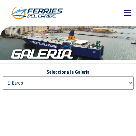
GALERIA
Selecciona la Galeria