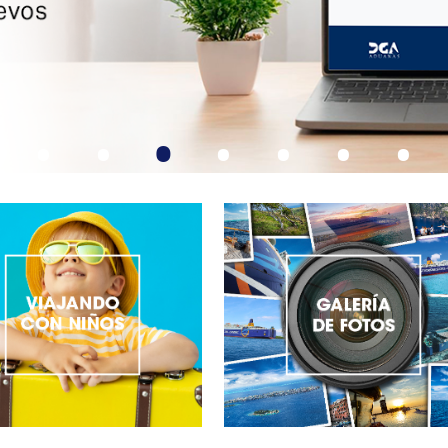
•
•
•
•
•
•
•