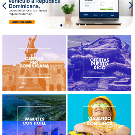
•
•
•
•
•
•
•