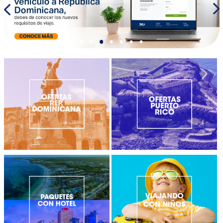
•
•
•
•
•
•
•