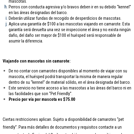
mascotas.
Perros con conducta agresiva y/o bravos deben ir en su debido “kennel”
en las áreas designadas del barco.
Deberán utilizar fundas de recogido de desperdicios de mascotas.
Aplica una garantía de $100 a las mascotas viajando en camarote. Esta
garantía será devuelta una vez se inspeccione el área y no exista ningún
daño, del daño ser mayor de $100 el huésped será responsable de
asumir la diferencia.
Viajando con mascotas sin camarote:
De no contar con camarotes disponibles al momento de viajar con su
mascota, el huésped podrá transportar la misma de manera regular
dentro de su “kennel” de material sólido, en el área designada del barco.
Este servicio no tiene acceso a las mascotas a las áreas del barco ni en
las facilidades que son “Pet Friendly”.
Precio por vía por mascota es $75.00
Ciertas restricciones aplican. Sujeto a disponibilidad de camarotes “pet
friendly”. Para más detalles de documentos y requisitos contacte a un