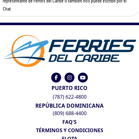
representante de Ferries del Caribe o también nos puede escribir por el
Chat.
PUERTO RICO
(787) 622-4800
REPÚBLICA DOMINICANA
(809) 688-4400
FAQ'S
TÉRMINOS Y CONDICIONES
FLOTA