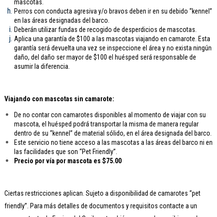
mascotas.
Perros con conducta agresiva y/o bravos deben ir en su debido “kennel”
en las áreas designadas del barco.
Deberán utilizar fundas de recogido de desperdicios de mascotas.
Aplica una garantía de $100 a las mascotas viajando en camarote. Esta
garantía será devuelta una vez se inspeccione el área y no exista ningún
daño, del daño ser mayor de $100 el huésped será responsable de
asumir la diferencia.
Viajando con mascotas sin camarote:
De no contar con camarotes disponibles al momento de viajar con su
mascota, el huésped podrá transportar la misma de manera regular
dentro de su “kennel” de material sólido, en el área designada del barco.
Este servicio no tiene acceso a las mascotas a las áreas del barco ni en
las facilidades que son “Pet Friendly”.
Precio por vía por mascota es $75.00
Ciertas restricciones aplican. Sujeto a disponibilidad de camarotes “pet
friendly”. Para más detalles de documentos y requisitos contacte a un