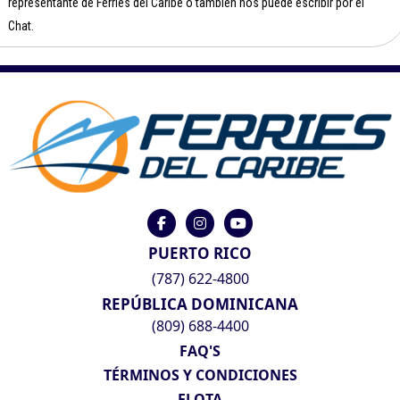
representante de Ferries del Caribe o también nos puede escribir por el
Chat.
PUERTO RICO
(787) 622-4800
REPÚBLICA DOMINICANA
(809) 688-4400
FAQ'S
TÉRMINOS Y CONDICIONES
FLOTA