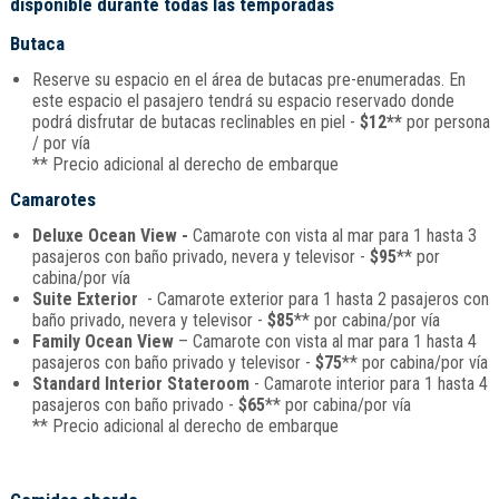
disponible durante todas las temporadas
Butaca
Reserve su espacio en el área de butacas pre-enumeradas. En
este espacio el pasajero tendrá su espacio reservado donde
podrá disfrutar de butacas reclinables en piel -
$12**
por persona
/ por vía
** Precio adicional al derecho de embarque
Camarotes
Deluxe Ocean View -
Camarote con vista al mar para 1 hasta 3
pasajeros con baño privado, nevera y televisor -
$95
** por
cabina/por vía
Suite Exterior
- Camarote exterior para 1 hasta 2 pasajeros con
baño privado, nevera y televisor -
$85
** por cabina/por vía
Family Ocean View
– Camarote con vista al mar para 1 hasta 4
pasajeros con baño privado y televisor -
$75
** por cabina/por vía
Standard Interior Stateroom
- Camarote interior para 1 hasta 4
pasajeros con baño privado -
$65
** por cabina/por vía
** Precio adicional al derecho de embarque