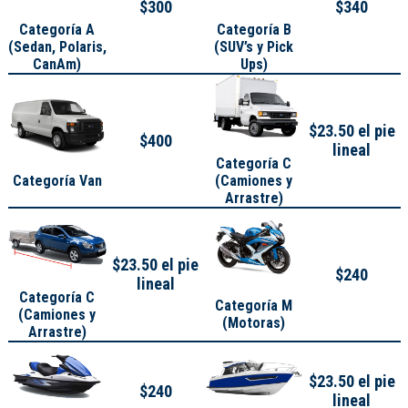
$300
$340
Categoría A
Categoría B
(
Sedan, Polaris,
(SUV’s y Pick
CanAm
)
Ups)
$23.50 el pie
$400
lineal
Categoría C
Categoría Van
(Camiones y
Arrastre)
$23.50 el pie
$240
lineal
Categoría C
Categoría M
(Camiones y
(Motoras)
Arrastre)
$23.50 el pie
$240
lineal