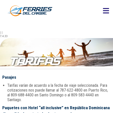
||
7.4.33
TARIFAS
Pasajes
Tarifas varían de acuerdo a la fecha de viaje seleccionada. Para
cotizaciones nos puede llamar al 787-622-4800 en Puerto Rico,
al 809-688-4400 en Santo Domingo o al 809-583-4440 en
Santiago.
Paquetes con Hotel “all inclusive” en República Dominicana