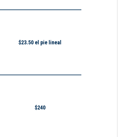
$23.50 el pie lineal
$240