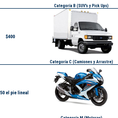
Categoría B (SUV’s y Pick Ups)
$400
Categoría C (Camiones y Arrastre)
50 el pie lineal
Categoría M (Motoras)