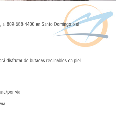
o, al 809-688-4400 en Santo Domingo o al
 disfrutar de butacas reclinables en piel
ina/por vía
vía