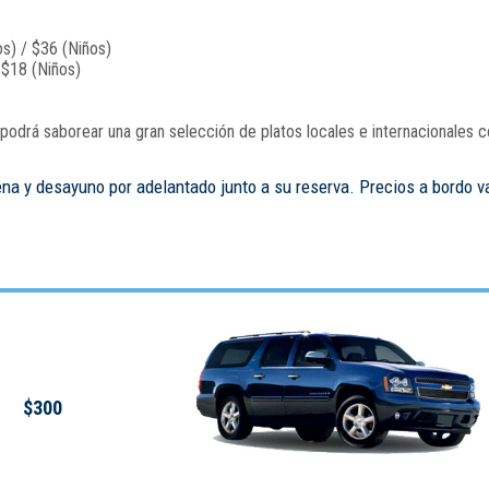
s) / $36 (Niños)
 $18 (Niños)
odrá saborear una gran selección de platos locales e internacionales c
ena y desayuno por adelantado junto a su reserva. Precios a bordo v
$300