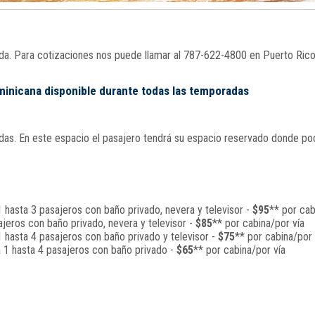
nada. Para cotizaciones nos puede llamar al 787-622-4800 en Puerto Ric
ominicana disponible durante todas las temporadas
s. En este espacio el pasajero tendrá su espacio reservado donde podrá
 hasta 3 pasajeros con baño privado, nevera y televisor -
$95
** por cab
jeros con baño privado, nevera y televisor -
$85
** por cabina/por vía
 hasta 4 pasajeros con baño privado y televisor -
$75
** por cabina/por 
a 1 hasta 4 pasajeros con baño privado -
$65
** por cabina/por vía