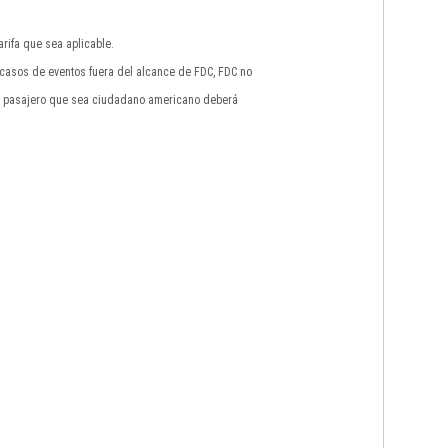
rifa que sea aplicable.
n casos de eventos fuera del alcance de FDC, FDC no
do pasajero que sea ciudadano americano deberá