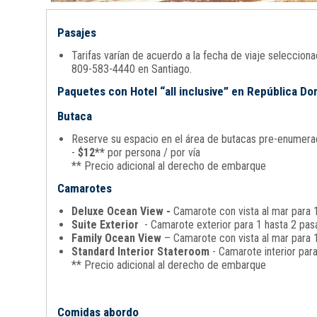
Pasajes
Tarifas varían de acuerdo a la fecha de viaje seleccio
809-583-4440 en Santiago.
Paquetes con Hotel “all inclusive” en República D
Butaca
Reserve su espacio en el área de butacas pre-enumerada
-
$12**
por persona / por vía
** Precio adicional al derecho de embarque
Camarotes
Deluxe Ocean View -
Camarote con vista al mar para 1
Suite Exterior
- Camarote exterior para 1 hasta 2 pasa
Family Ocean View
– Camarote con vista al mar para 1
Standard Interior Stateroom
- Camarote interior par
** Precio adicional al derecho de embarque
Comidas abordo