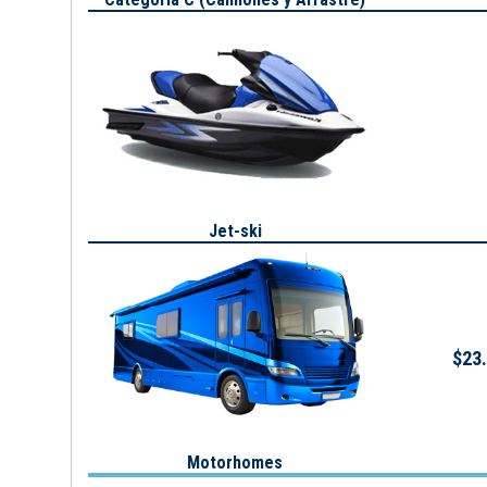
Jet-ski
$23.
Motorhomes