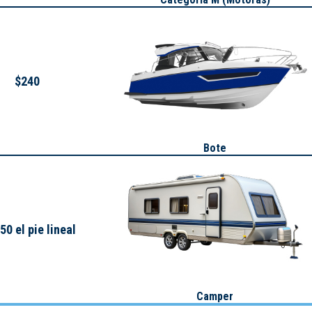
$240
Bote
50 el pie lineal
Camper