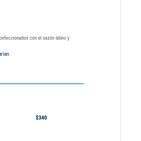
onfeccionados con el sazón latino y
arían.
$340