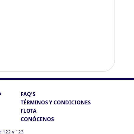
A
FAQ'S
TÉRMINOS Y CONDICIONES
FLOTA
CONÓCENOS
ic 122 y 123