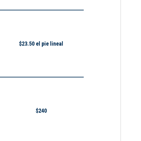
$23.50 el pie lineal
$240