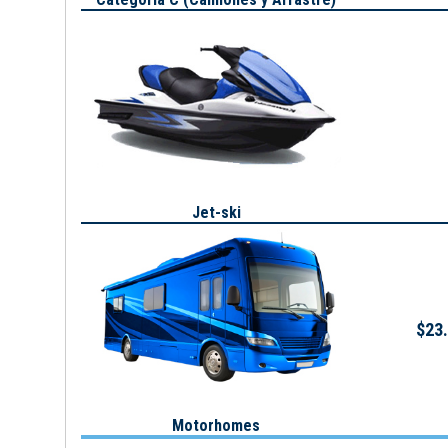
Jet-ski
$23.
Motorhomes