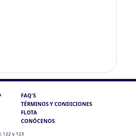
A
FAQ'S
TÉRMINOS Y CONDICIONES
FLOTA
CONÓCENOS
ic 122 y 123