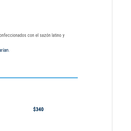
onfeccionados con el sazón latino y
arían.
$340