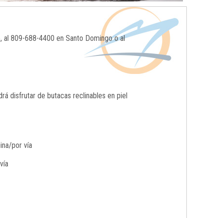
o, al 809-688-4400 en Santo Domingo o al
 disfrutar de butacas reclinables en piel
ina/por vía
vía