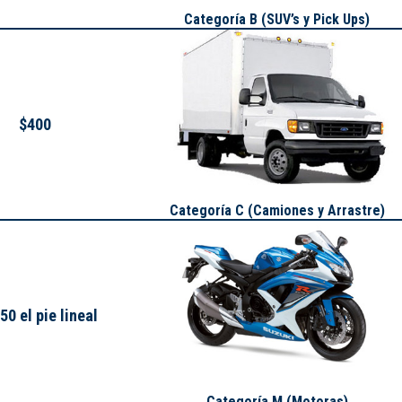
Categoría B (SUV’s y Pick Ups)
$400
Categoría C (Camiones y Arrastre)
50 el pie lineal
Categoría M (Motoras)