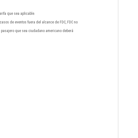
rifa que sea aplicable.
n casos de eventos fuera del alcance de FDC, FDC no
do pasajero que sea ciudadano americano deberá