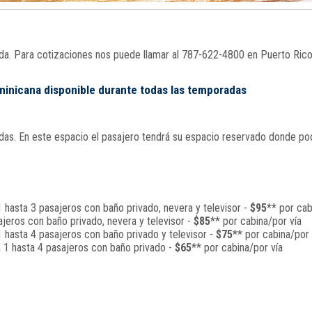
nada. Para cotizaciones nos puede llamar al 787-622-4800 en Puerto Ric
ominicana disponible durante todas las temporadas
s. En este espacio el pasajero tendrá su espacio reservado donde podrá
 hasta 3 pasajeros con baño privado, nevera y televisor -
$95
** por cab
jeros con baño privado, nevera y televisor -
$85
** por cabina/por vía
 hasta 4 pasajeros con baño privado y televisor -
$75
** por cabina/por 
a 1 hasta 4 pasajeros con baño privado -
$65
** por cabina/por vía