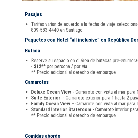
Pasajes
Tarifas varían de acuerdo a la fecha de viaje seleccio
809-583-4440 en Santiago.
Paquetes con Hotel “all inclusive” en República D
Butaca
Reserve su espacio en el área de butacas pre-enumerada
-
$12**
por persona / por vía
** Precio adicional al derecho de embarque
Camarotes
Deluxe Ocean View -
Camarote con vista al mar para 1
Suite Exterior
- Camarote exterior para 1 hasta 2 pasa
Family Ocean View
– Camarote con vista al mar para 1
Standard Interior Stateroom
- Camarote interior par
** Precio adicional al derecho de embarque
Comidas abordo