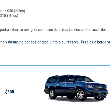
s) / $36 (Niños)
 $18 (Niños)
odrá saborear una gran selección de platos locales e internacionales c
ena y desayuno por adelantado junto a su reserva. Precios a bordo v
$300