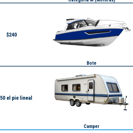
$240
Bote
50 el pie lineal
Camper