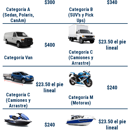
$300
$340
Categoría A
Categoría B
(
Sedan, Polaris,
(SUV’s y Pick
CanAm
)
Ups)
$23.50 el pie
$400
lineal
Categoría C
Categoría Van
(Camiones y
Arrastre)
$23.50 el pie
$240
lineal
Categoría C
Categoría M
(Camiones y
(Motoras)
Arrastre)
$23.50 el pie
$240
lineal