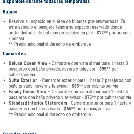
disponible durante todas las temporadas
Butaca
Reserve su espacio en el área de butacas pre-enumeradas. En
este espacio el pasajero tendrá su espacio reservado donde
podrá disfrutar de butacas reclinables en piel -
$12**
por persona
/ por vía
** Precio adicional al derecho de embarque
Camarotes
Deluxe Ocean View -
Camarote con vista al mar para 1 hasta 3
pasajeros con baño privado, nevera y televisor -
$95
** por
cabina/por vía
Suite Exterior
- Camarote exterior para 1 hasta 2 pasajeros con
baño privado, nevera y televisor -
$85
** por cabina/por vía
Family Ocean View
– Camarote con vista al mar para 1 hasta 4
pasajeros con baño privado y televisor -
$75
** por cabina/por vía
Standard Interior Stateroom
- Camarote interior para 1 hasta 4
pasajeros con baño privado -
$65
** por cabina/por vía
** Precio adicional al derecho de embarque