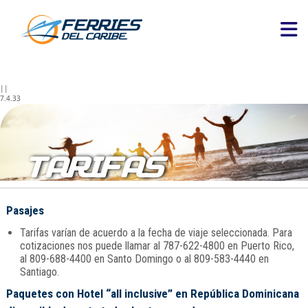
||
7.4.33
TARIFAS
Pasajes
Tarifas varían de acuerdo a la fecha de viaje seleccionada. Para
cotizaciones nos puede llamar al 787-622-4800 en Puerto Rico,
al 809-688-4400 en Santo Domingo o al 809-583-4440 en
Santiago.
Paquetes con Hotel “all inclusive” en República Dominicana