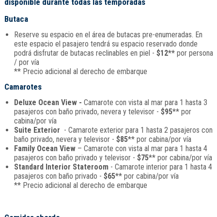
disponible durante todas las temporadas
Butaca
Reserve su espacio en el área de butacas pre-enumeradas. En
este espacio el pasajero tendrá su espacio reservado donde
podrá disfrutar de butacas reclinables en piel -
$12**
por persona
/ por vía
** Precio adicional al derecho de embarque
Camarotes
Deluxe Ocean View -
Camarote con vista al mar para 1 hasta 3
pasajeros con baño privado, nevera y televisor -
$95
** por
cabina/por vía
Suite Exterior
- Camarote exterior para 1 hasta 2 pasajeros con
baño privado, nevera y televisor -
$85
** por cabina/por vía
Family Ocean View
– Camarote con vista al mar para 1 hasta 4
pasajeros con baño privado y televisor -
$75
** por cabina/por vía
Standard Interior Stateroom
- Camarote interior para 1 hasta 4
pasajeros con baño privado -
$65
** por cabina/por vía
** Precio adicional al derecho de embarque