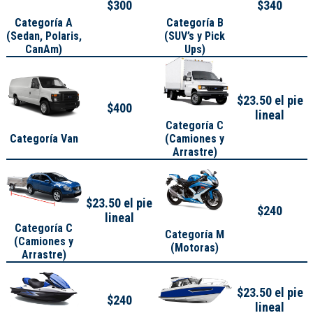
$300
$340
Categoría A
Categoría B
(
Sedan, Polaris,
(SUV’s y Pick
CanAm
)
Ups)
$23.50 el pie
$400
lineal
Categoría C
Categoría Van
(Camiones y
Arrastre)
$23.50 el pie
$240
lineal
Categoría C
Categoría M
(Camiones y
(Motoras)
Arrastre)
$23.50 el pie
$240
lineal