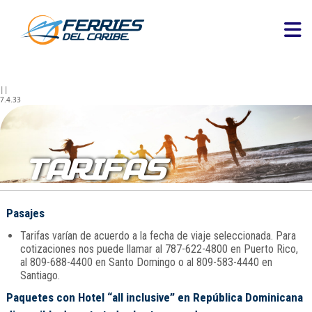
||
7.4.33
TARIFAS
Pasajes
Tarifas varían de acuerdo a la fecha de viaje seleccionada. Para
cotizaciones nos puede llamar al 787-622-4800 en Puerto Rico,
al 809-688-4400 en Santo Domingo o al 809-583-4440 en
Santiago.
Paquetes con Hotel “all inclusive” en República Dominicana